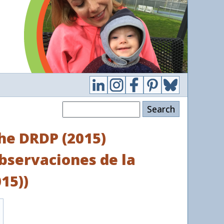
Search
the DRDP (2015)
Observaciones de la
15))