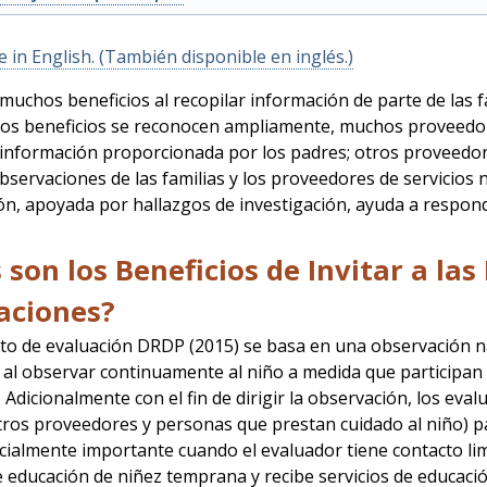
e in English. (También disponible en inglés.)
muchos beneficios al recopilar información de parte de las 
os beneficios se reconocen ampliamente, muchos proveedores
a información proporcionada por los padres; otros proveedo
bservaciones de las familias y los proveedores de servicios 
ón, apoyada por hallazgos de investigación, ayuda a respon
 son los Beneficios de Invitar a la
aciones?
to de evaluación DRDP (2015) se basa en una observación na
al observar continuamente al niño a medida que participan e
 Adicionalmente con el fin de dirigir la observación, los eva
otros proveedores y personas que prestan cuidado al niño) p
cialmente importante cuando el evaluador tiene contacto limit
educación de niñez temprana y recibe servicios de educación 