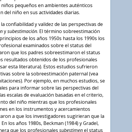
de niños pequeños en ambientes auténticos
 del niño en sus actividades diarias.
 confiabilidad y validez de las perspectivas de
ón
y
subestimación
. El término sobreestimación
principios de los años 1950s hasta los 1990s los
rofesional examinados sobre el status del
aron que los padres sobreestimaron el status
s resultados obtenidos de los profesionales
ar esta literatura). Estos estudios sufrieron
tivas sobre la sobreestimación paternal (vea
taciones). Por ejemplo, en muchos estudios, se
les para informar sobre las perspectivas del
 escalas de evaluación basadas en el criterio,
nto del niño mientras que los profesionales
iones en los instrumentos y acercamientos
aron a que los investigadores sugirieran que la
 En los años 1980s, Beckman (1984) y Gradel,
nera que los profesionales
subestimen
el status