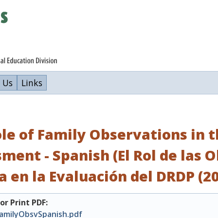
 Us
Links
le of Family Observations in 
ment - Spanish (El Rol de las 
a en la Evaluación del DRDP (20
r Print PDF:
amilyObsvSpanish.pdf