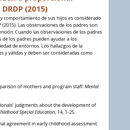
l DRDP (2015)
lo y comportamiento de sus hijos es considerado
 (2015). Las observaciones de los padres son
rvención. Cuando las observaciones de los padres
s de los padres pueden ayudar a los
iedad de entornos. Los hallazgos de la
es y válidas y deben ser consideradas como
mparison of mothers and program staff.
Mental
ssionals’ judgments about the development of
 Childhood Special Education
, 14, 1-25.
onal agreement in early childhood assessment.