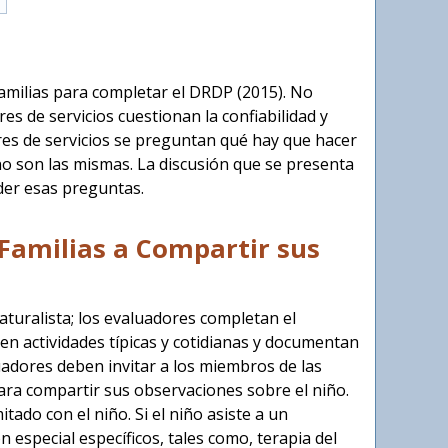
familias para completar el DRDP (2015). No
 de servicios cuestionan la confiabilidad y
res de servicios se preguntan qué hay que hacer
no son las mismas. La discusión que se presenta
der esas preguntas.
s Familias a Compartir sus
turalista; los evaluadores completan el
n actividades típicas y cotidianas y documentan
luadores deben invitar a los miembros de las
ara compartir sus observaciones sobre el niño.
ado con el niño. Si el niño asiste a un
especial específicos, tales como, terapia del