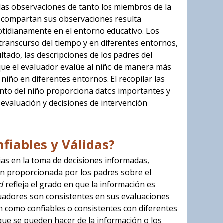
r las observaciones de tanto los miembros de la
ue compartan sus observaciones resulta
otidianamente en el entorno educativo. Los
transcurso del tiempo y en diferentes entornos,
tado, las descripciones de los padres del
ue el evaluador evalúe al niño de manera más
iño en diferentes entornos. El recopilar las
ento del niño proporciona datos importantes y
 evaluación y decisiones de intervención
fiables y Válidas?
ias en la toma de decisiones informadas,
ón proporcionada por los padres sobre el
d
refleja el grado en que la información es
luadores son consistentes en sus evaluaciones
n como confiables o consistentes con diferentes
s que se pueden hacer de la información o los