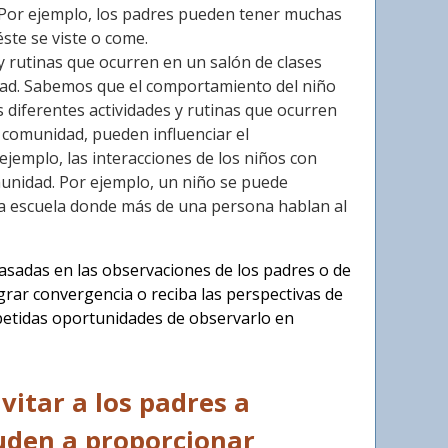
. Por ejemplo, los padres pueden tener muchas
ste se viste o come.
y rutinas que ocurren en un salón de clases
idad. Sabemos que el comportamiento del niño
diferentes actividades y rutinas que ocurren
a comunidad, pueden influenciar el
jemplo, las interacciones de los niños con
munidad. Por ejemplo, un niño se puede
la escuela donde más de una persona hablan al
asadas en las observaciones de los padres o de
ograr convergencia o reciba las perspectivas de
petidas oportunidades de observarlo en
itar a los padres a
uden a proporcionar