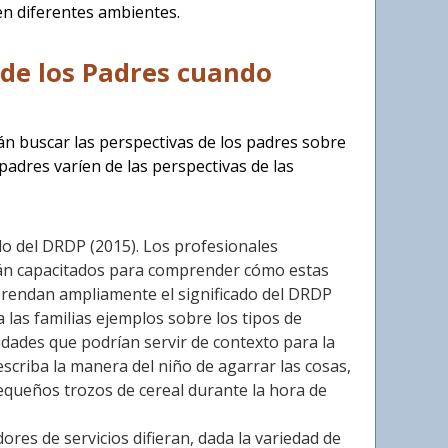
en diferentes ambientes.
 de los Padres cuando
án buscar las perspectivas de los padres sobre
padres varíen de las perspectivas de las
do del DRDP (2015). Los profesionales
tán capacitados para comprender cómo estas
prendan ampliamente el significado del DRDP
a las familias ejemplos sobre los tipos de
dades que podrían servir de contexto para la
escriba la manera del niño de agarrar las cosas,
equeños trozos de cereal durante la hora de
res de servicios difieran, dada la variedad de