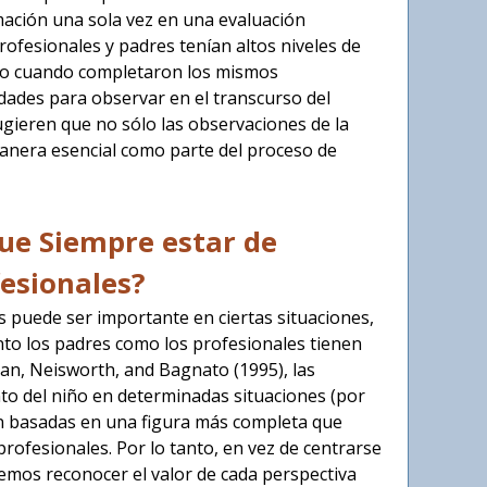
mación una sola vez en una evaluación
rofesionales y padres tenían altos niveles de
iño cuando completaron los mismos
ades para observar en el transcurso del
ugieren que no sólo las observaciones de la
manera esencial como parte del proceso de
que Siempre estar de
fesionales?
s puede ser importante en ciertas situaciones,
to los padres como los profesionales tienen
an, Neisworth, and Bagnato (1995), las
o del niño en determinadas situaciones (por
tán basadas en una figura más completa que
ofesionales. Por lo tanto, en vez de centrarse
emos reconocer el valor de cada perspectiva