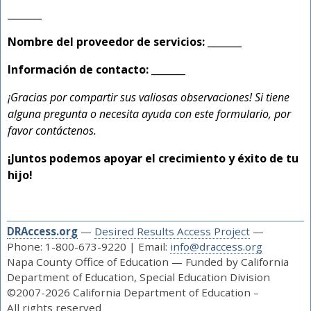
_______
Nombre del proveedor de servicios:
_______
Información de contacto:
_______
¡Gracias por compartir sus valiosas observaciones! Si tiene
alguna pregunta o necesita ayuda con este formulario, por
favor contáctenos.
¡Juntos podemos apoyar el crecimiento y éxito de tu
hijo!
DRAccess.org
—
Desired Results Access Project
—
Phone: 1-800-673-9220 | Email:
info@draccess.org
Napa County Office of Education — Funded by California
Department of Education, Special Education Division
©2007-2026 California Department of Education –
All rights reserved