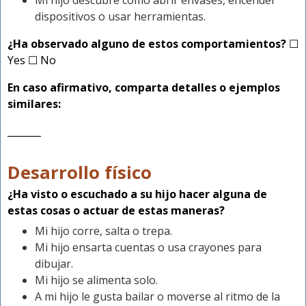
Mi hijo descubre cómo abrir envases, encender
dispositivos o usar herramientas.
¿Ha observado alguno de estos comportamientos?
☐
Yes ☐ No
En caso afirmativo, comparta detalles o ejemplos
similares:
_______
Desarrollo físico
¿Ha visto o escuchado a su hijo hacer alguna de
estas cosas o actuar de estas maneras?
Mi hijo corre, salta o trepa.
Mi hijo ensarta cuentas o usa crayones para
dibujar.
Mi hijo se alimenta solo.
A mi hijo le gusta bailar o moverse al ritmo de la